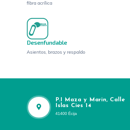
fibra acrílica
Desenfundable
Asientos, brazos y respaldo
P.I Maza y Marin, Calle
Islas Cies 14
41400 Écija