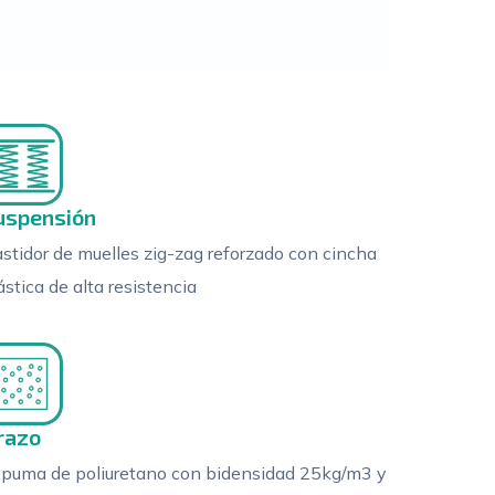
uspensión
stidor de muelles zig-zag reforzado con cincha
ástica de alta resistencia
razo
puma de poliuretano con bidensidad 25kg/m3 y