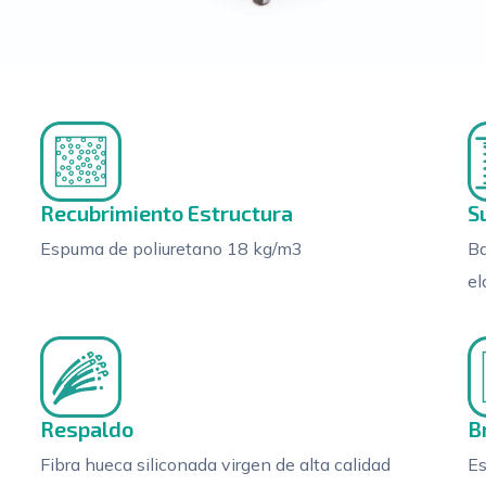
Recubrimiento Estructura
S
Espuma de poliuretano 18 kg/m3
Ba
el
Respaldo
B
Fibra hueca siliconada virgen de alta calidad
Es