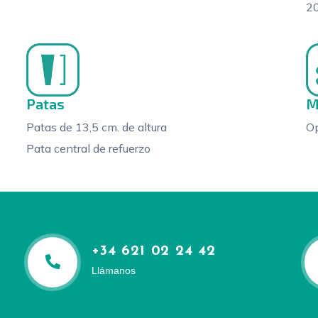
20
Patas
M
Patas de 13,5 cm. de altura
Op
Pata central de refuerzo
+34 621 02 24 42​
Llámanos