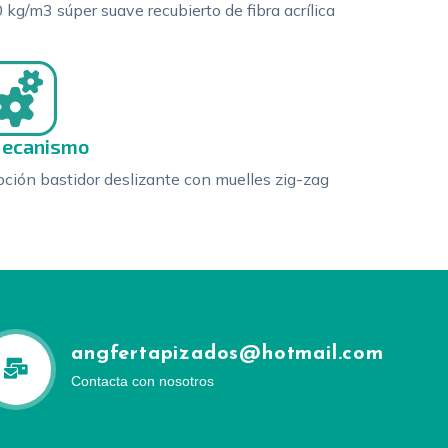
 kg/m3 súper suave recubierto de fibra acrílica
ecanismo
ción bastidor deslizante con muelles zig-zag
angfertapizados@hotmail.com
Contacta con nosotros