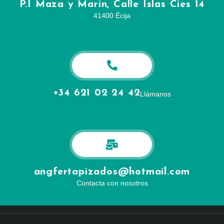
P.I Maza y Marin, Calle Islas Cies 14
41400 Écija
+34 621 02 24 42​
Llámanos
angfertapizados@hotmail.com
Contacta con nosotros