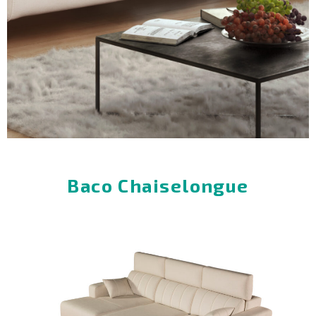
Baco Chaiselongue